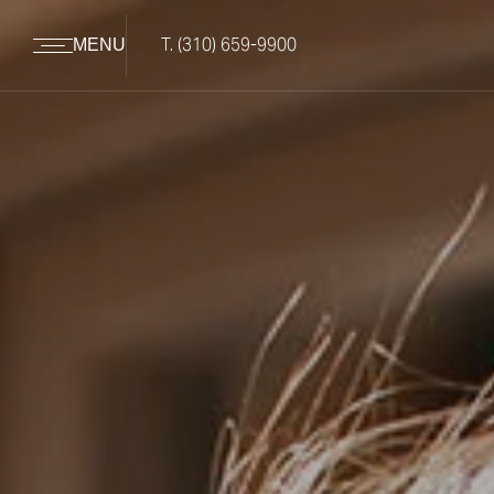
T.
(310) 659-9900
MENU